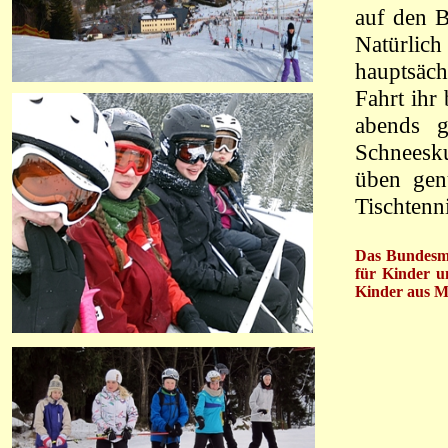
auf den B
Natürlich
hauptsächl
Fahrt ihr 
abends 
Schneesk
üben gen
Tischtenn
Das Bundesmi
für Kinder u
Kinder aus M