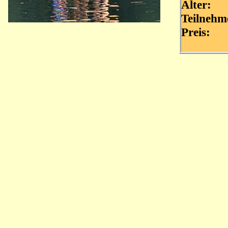
Alter
Teilnehm
Preis