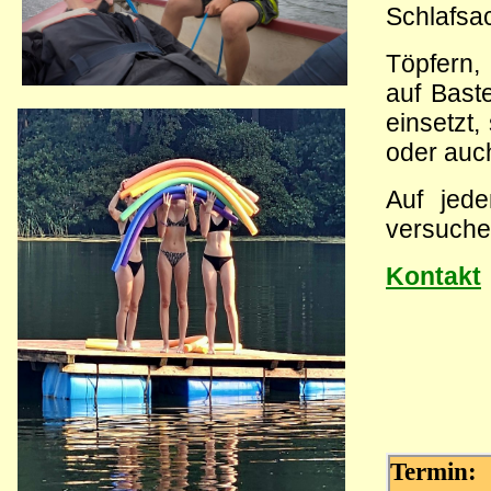
Schlafsa
Töpfern, 
auf Bast
einsetzt
oder auch
Auf jed
versuche
Kontakt
Termin