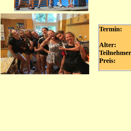
Termin:
Alter:
Teilnehme
Preis: