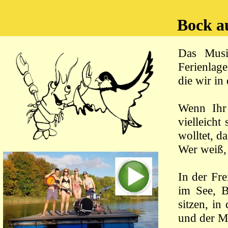
Bock a
Das Musi
Ferienlage
die wir in
Wenn Ihr 
vielleicht
wolltet, d
Wer weiß, 
In der Fre
im See, B
sitzen, i
und der M