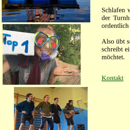
Schlafen 
der Turnh
ordentlic
Also übt s
schreibt 
möchtet.
Kontakt